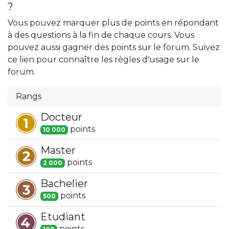
?
Vous pouvez marquer plus de points en répondant
à des questions à la fin de chaque cours. Vous
pouvez aussi gagner des points sur le forum. Suivez
ce lien pour connaître les règles d'usage sur le
forum.
Rangs
Docteur
point
s
10 000
Master
point
s
2 000
Bachelier
point
s
500
Etudiant
point
s