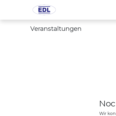
Home
Xplore Software 
Veranstaltungen
Noc
Wir kon