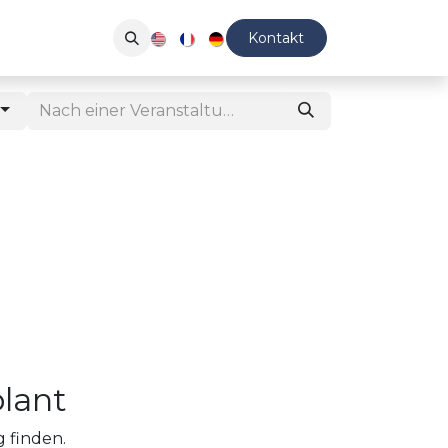
anstaltungen
Newsletter
Kontakt
lant
 finden.