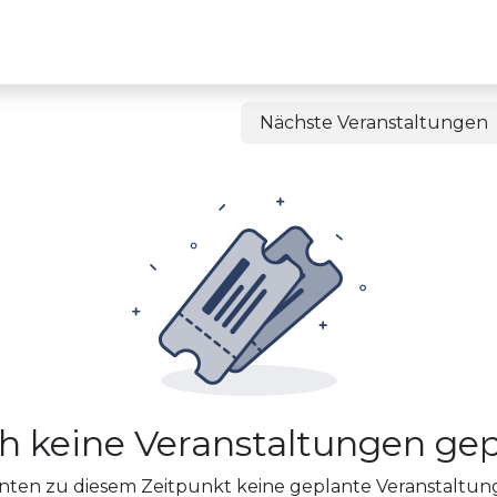
Lösungen
EDL Europa
Über EDL
Karriere
Termin
Ver
Nächste Veranstaltungen
h keine Veranstaltungen gep
nten zu diesem Zeitpunkt keine geplante Veranstaltung