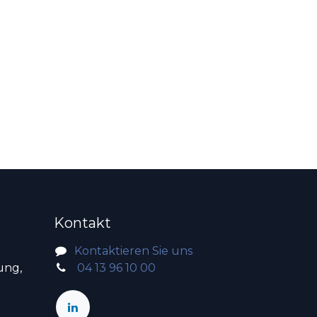
Kontakt
Kontaktieren Sie uns
ung,
04 13 96 10 00